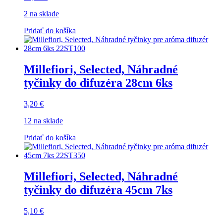
2 na sklade
Pridať do košíka
Millefiori, Selected, Náhradné
tyčinky do difuzéra 28cm 6ks
3,20
€
12 na sklade
Pridať do košíka
Millefiori, Selected, Náhradné
tyčinky do difuzéra 45cm 7ks
5,10
€