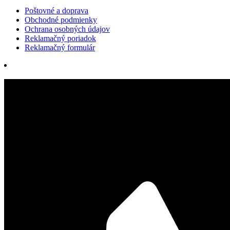
Poštovné a doprava
Obchodné podmienky
Ochrana osobných údajov
Reklamačný poriadok
Reklamačný formulár