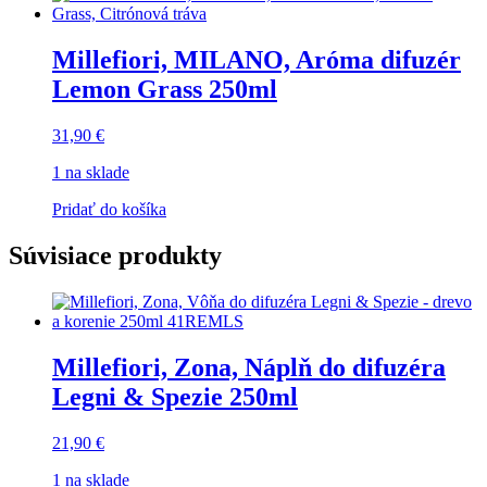
Millefiori, MILANO, Aróma difuzér
Lemon Grass 250ml
31,90
€
1 na sklade
Pridať do košíka
Súvisiace produkty
Millefiori, Zona, Náplň do difuzéra
Legni & Spezie 250ml
21,90
€
1 na sklade