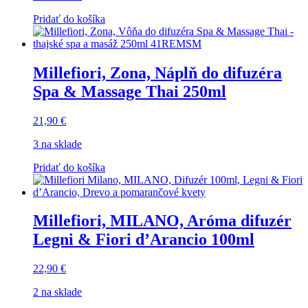
Pridať do košíka
Millefiori, Zona, Náplň do difuzéra
Spa & Massage Thai 250ml
21,90
€
3 na sklade
Pridať do košíka
Millefiori, MILANO, Aróma difuzér
Legni & Fiori d’Arancio 100ml
22,90
€
2 na sklade