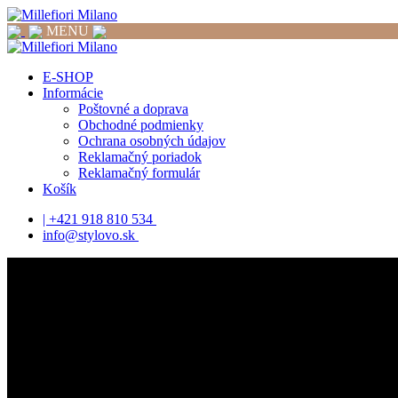
MENU
E-SHOP
Informácie
Poštovné a doprava
Obchodné podmienky
Ochrana osobných údajov
Reklamačný poriadok
Reklamačný formulár
Košík
| +421 918 810 534
info@stylovo.sk