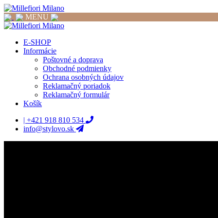
MENU
E-SHOP
Informácie
Poštovné a doprava
Obchodné podmienky
Ochrana osobných údajov
Reklamačný poriadok
Reklamačný formulár
Košík
| +421 918 810 534
info@stylovo.sk