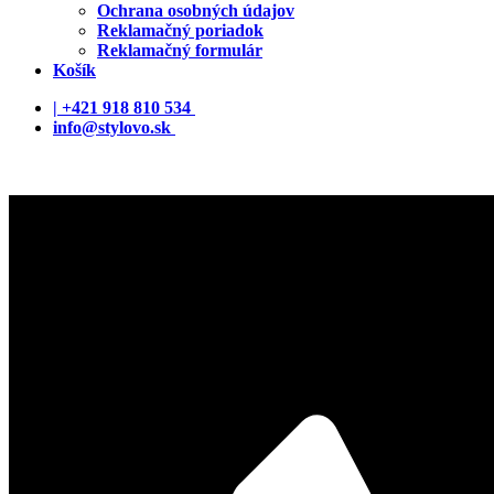
Ochrana osobných údajov
Reklamačný poriadok
Reklamačný formulár
Košík
| +421 918 810 534
info@stylovo.sk